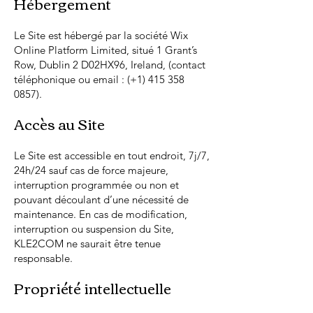
Hébergement
Le Site est hébergé par la société Wix
Online Platform Limited, situé 1 Grant’s
Row, Dublin 2 D02HX96, Ireland, (contact
téléphonique ou email : (+1)
415 358
0857)
.
Accès au Site
Le Site est accessible en tout endroit, 7j/7,
24h/24 sauf cas de force majeure,
interruption programmée ou non et
pouvant découlant d’une nécessité de
maintenance. En cas de modification,
interruption ou suspension du Site,
KLE2COM ne saurait être tenue
responsable.
Propriété intellectuelle