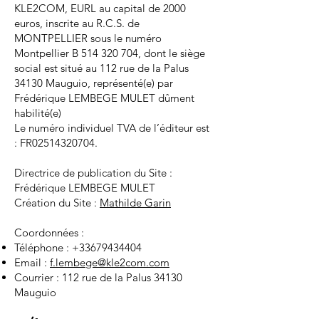
KLE2COM, EURL au capital de 2000
euros, inscrite au R.C.S. de
MONTPELLIER sous le numéro
Montpellier B 514 320 704, dont le siège
social est situé au 112 rue de la Palus
34130 Mauguio, représenté(e) par
Frédérique LEMBEGE MULET dûment
habilité(e)
Le numéro individuel TVA de l’éditeur est
: FR02514320704.
Directrice de publication du Site :
Frédérique LEMBEGE MULET
Création du Site :
Mathilde Garin
Coordonnées :
Téléphone :
+33679434404
Email :
f.lembege@kle2com.com
Courrier : 112 rue de la Palus 34130
Mauguio