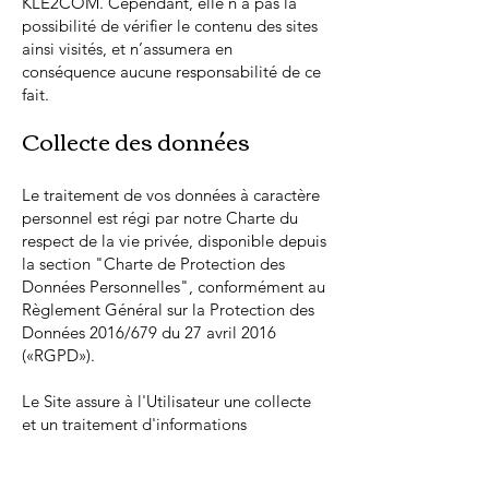
KLE2COM. Cependant, elle n’a pas la
possibilité de vérifier le contenu des sites
ainsi visités, et n’assumera en
conséquence aucune responsabilité de ce
fait.
Collecte des données
Le traitement de vos données à caractère
personnel est régi par notre Charte du
respect de la vie privée, disponible depuis
la section "Charte de Protection des
Données Personnelles", conformément au
Règlement Général sur la Protection des
Données 2016/679 du 27 avril 2016
(«RGPD»).
Le Site assure à l'Utilisateur une collecte
et un traitement d'informations
personnelles dans le respect de la vie
privée conformément à la loi n°78-17 du 6